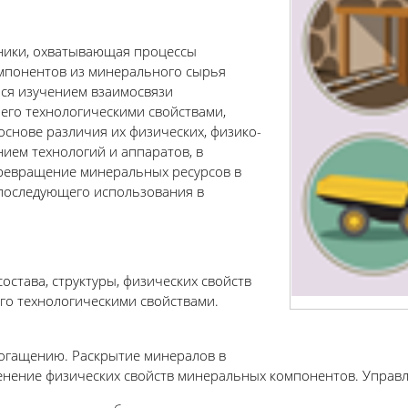
хники, охватывающая процессы
омпонентов из минерального сырья
ся изучением взаимосвязи
 его технологическими свойствами,
снове различия их физических, физико-
нием технологий и аппаратов, в
ревращение минеральных ресурсов в
 последующего использования в
остава, структуры, физических свойств
го технологическими свойствами.
богащению. Раскрытие минералов в
нение физических свойств минеральных компонентов. Управле