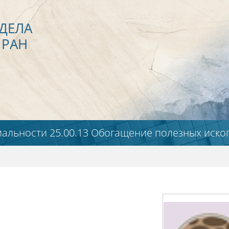
ДЕЛА
 РАН
иальности 25.00.13 Обогащение полезных иск