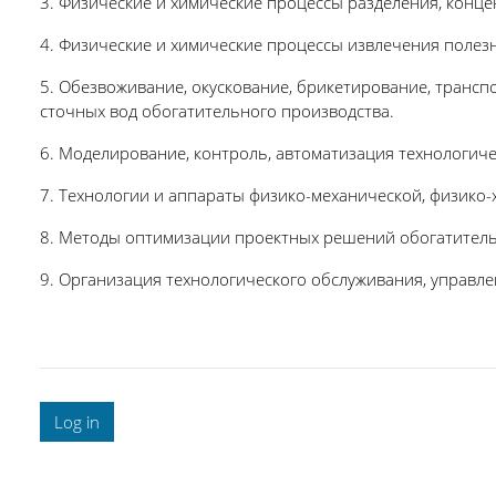
3. Физические и химические процессы разделения, конц
4. Физические и химические процессы извлечения полез
5. Обезвоживание, окускование, брикетирование, транс
сточных вод обогатительного производства.
6. Моделирование, контроль, автоматизация технологич
7. Технологии и аппараты физико-механической, физико
8. Методы оптимизации проектных решений обогатител
9. Организация технологического обслуживания, управл
Log in