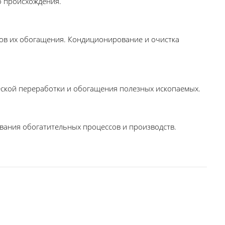
о происхождения.
тов их обогащения. Кондиционирование и очистка
ческой переработки и обогащения полезных ископаемых.
вания обогатительных процессов и производств.