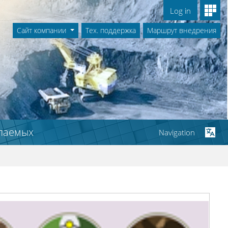
Log in
Сайт компании
Тех. поддержка
Маршрут внедрения
опаемых
Navigation